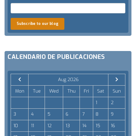
Subscribe to our blog
CALENDARIO DE PUBLICACIONES
Aug 2026
Mon
Tue
Wed
Thu
Fri
Sat
Sun
1
2
3
4
5
6
7
8
9
10
11
12
13
14
15
16