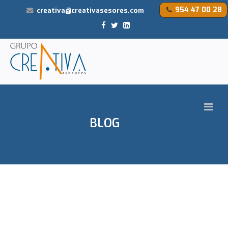
954 47 00 28
creativa@creativasesores.com
BLOG