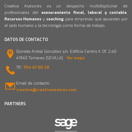
Creativa Asesores es un despacho multidisplicinar de
profesionales del
asesoramiento fiscal, laboral y contable
,
Recursos Humanos
y
coaching
para empresas que apuestan por
el lado humano y la tecnología como forma de trabajo.
DATOS DE CONTACTO
Glorieta Aníbal González s/n. Edificio Centris II. Of. 2.40
41940 Tomares (SEVILLA)
Ver mapa
Tlf.:
954 47 00 28
Email de contacto:
creativa@creativasesores.com
PARTNERS