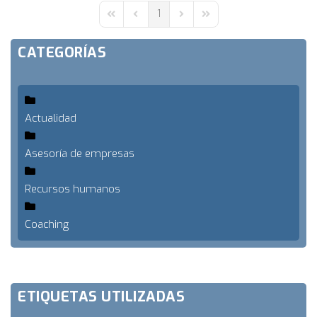
1
First Page
Previous Page
Next Page
Last Page
CATEGORÍAS
Actualidad
Asesoría de empresas
Recursos humanos
Coaching
ETIQUETAS UTILIZADAS