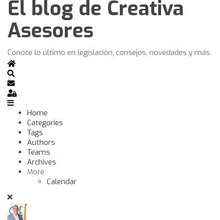
El blog de Creativa
Asesores
Conoce lo último en legislación, consejos, novedades y más.
Home
Search
Subscribe to blog
Sign In
Home
Categories
Tags
Authors
Teams
Archives
More
Calendar