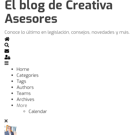
El blog de Creativa
Asesores
Conoce lo último en legislación, consejos, novedades y más.
Home
Search
Subscribe to blog
Sign In
Home
Categories
Tags
Authors
Teams
Archives
More
Calendar