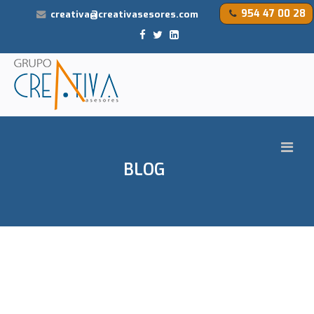
954 47 00 28
creativa@creativasesores.com
BLOG