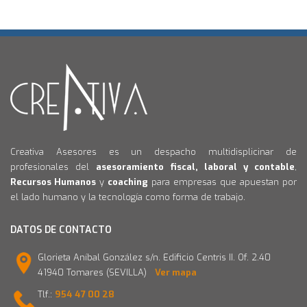
Creativa Asesores es un despacho multidisplicinar de
profesionales del
asesoramiento fiscal, laboral y contable
,
Recursos Humanos
y
coaching
para empresas que apuestan por
el lado humano y la tecnología como forma de trabajo.
DATOS DE CONTACTO
Glorieta Aníbal González s/n. Edificio Centris II. Of. 2.40
41940 Tomares (SEVILLA)
Ver mapa
Tlf.:
954 47 00 28