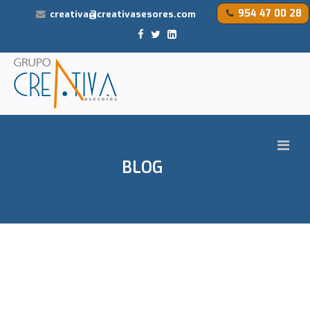
954 47 00 28
creativa@creativasesores.com
BLOG