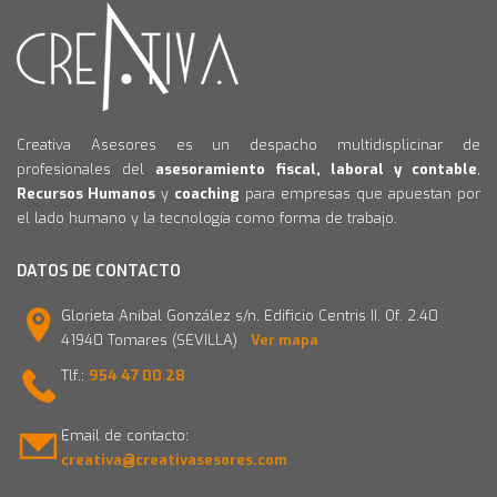
Creativa Asesores es un despacho multidisplicinar de
profesionales del
asesoramiento fiscal, laboral y contable
,
Recursos Humanos
y
coaching
para empresas que apuestan por
el lado humano y la tecnología como forma de trabajo.
DATOS DE CONTACTO
Glorieta Aníbal González s/n. Edificio Centris II. Of. 2.40
41940 Tomares (SEVILLA)
Ver mapa
Tlf.:
954 47 00 28
Email de contacto:
creativa@creativasesores.com