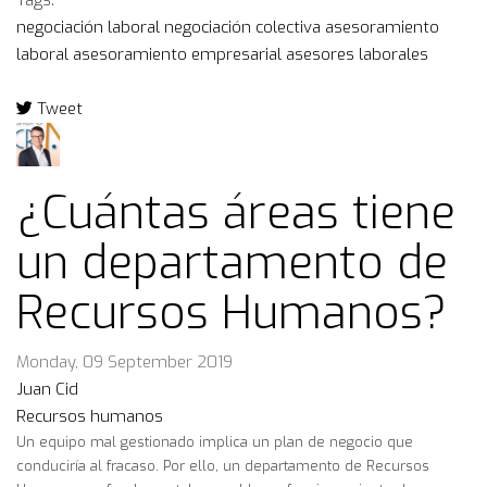
Tags:
negociación laboral
negociación colectiva
asesoramiento
laboral
asesoramiento empresarial
asesores laborales
Tweet
pinterest
¿Cuántas áreas tiene
un departamento de
Recursos Humanos?
Monday, 09 September 2019
Juan Cid
Recursos humanos
Un equipo mal gestionado implica un plan de negocio que
conduciría al fracaso. Por ello, un departamento de Recursos