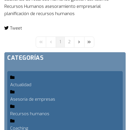
Recursos Humanos
asesoramiento empresarial
planificación de recursos humanos
Tweet
pinterest
1
2
First Page
Previous Page
Next Page
Last Page
CATEGORÍAS
Actualidad
Asesoría de empresas
Recursos humanos
Coaching