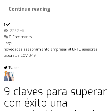
Continue reading
1
2282 Hits
0 Comments
Tags:
novedades
asesoramiento empresarial
ERTE
asesores
laborales
COVID-19
Tweet
pinterest
9 claves para superar
con éxito una