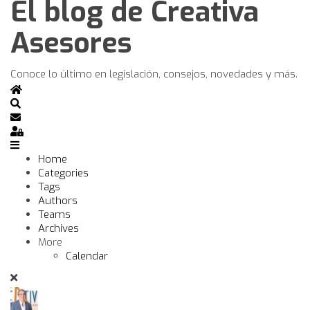
El blog de Creativa
Asesores
Conoce lo último en legislación, consejos, novedades y más.
Home
Search
Subscribe to blog
Sign In
Home
Categories
Tags
Authors
Teams
Archives
More
Calendar