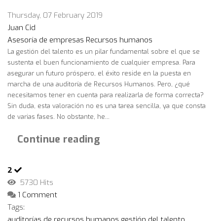
Thursday, 07 February 2019
Juan Cid
Asesoría de empresas
Recursos humanos
La gestión del talento es un pilar fundamental sobre el que se
sustenta el buen funcionamiento de cualquier empresa. Para
asegurar un futuro próspero, el éxito reside en la puesta en
marcha de una auditoría de Recursos Humanos. Pero, ¿qué
necesitamos tener en cuenta para realizarla de forma correcta?
Sin duda, esta valoración no es una tarea sencilla, ya que consta
de varias fases. No obstante, he...
Continue reading
2
5730 Hits
1 Comment
Tags:
auditorías de recursos humanos
gestión del talento