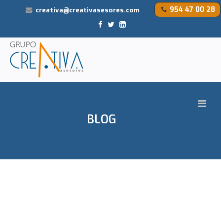
954 47 00 28
creativa@creativasesores.com
BLOG