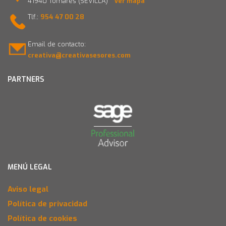
41940 Tomares (SEVILLA)
Ver mapa
Tlf.:
954 47 00 28
Email de contacto:
creativa@creativasesores.com
PARTNERS
MENÚ LEGAL
Aviso legal
Política de privacidad
Política de cookies