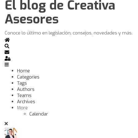
El blog de Creativa
Asesores
Conoce lo último en legislación, consejos, novedades y más.
Home
Search
Subscribe to blog
Sign In
Home
Categories
Tags
Authors
Teams
Archives
More
Calendar