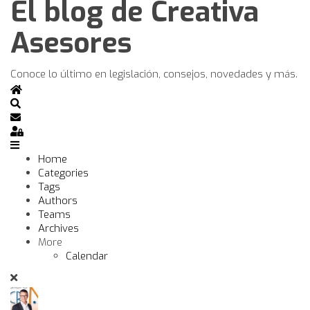
El blog de Creativa
Asesores
Conoce lo último en legislación, consejos, novedades y más.
Home
Search
Subscribe to blog
Sign In
Home
Categories
Tags
Authors
Teams
Archives
More
Calendar