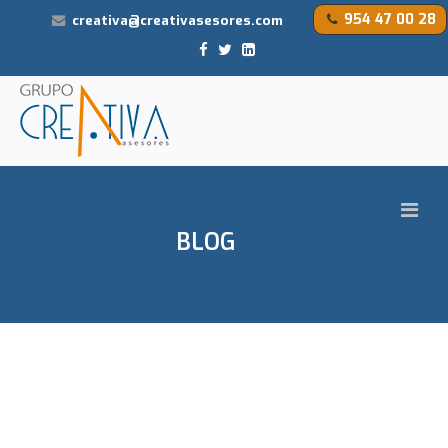
954 47 00 28
creativa@creativasesores.com
BLOG