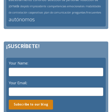
selección de personal
reducción de
jornada
competencias emocionales
despido improcedente
modalidades
preguntas frecuentes
de contratación
cooperativas
plan de comunicación
autónomos
¡SUSCRÍBETE!
Your Name:
Your Email:
Subscribe to our blog