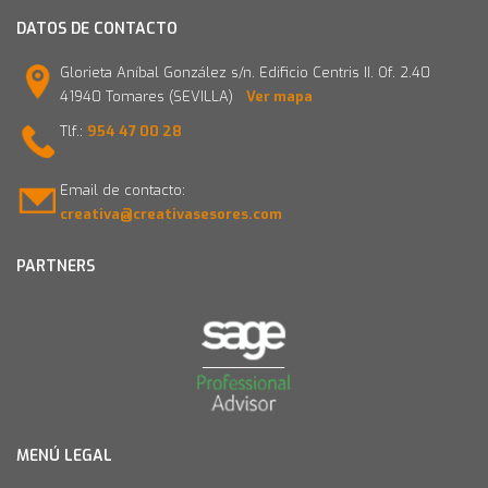
DATOS DE CONTACTO
Glorieta Aníbal González s/n. Edificio Centris II. Of. 2.40
41940 Tomares (SEVILLA)
Ver mapa
Tlf.:
954 47 00 28
Email de contacto:
creativa@creativasesores.com
PARTNERS
MENÚ LEGAL