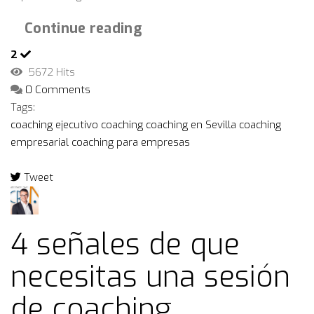
Continue reading
2
5672 Hits
0 Comments
Tags:
coaching ejecutivo
coaching
coaching en Sevilla
coaching
empresarial
coaching para empresas
Tweet
pinterest
4 señales de que
necesitas una sesión
de coaching