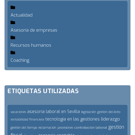
Actualidad
Asesoría de empresas
Recursos humanos
Coaching
ETIQUETAS UTILIZADAS
asesoría laboral en Sevilla
vacaciones
legislación
gestión del éxito
liderazgo
tecnología en las gestiones
rentabilidad financiera
gestión
contratación laboral
gestión del tiempo
reclamación
provisiones