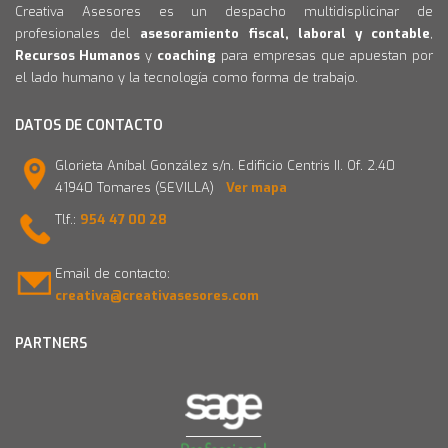
Creativa Asesores es un despacho multidisplicinar de
profesionales del
asesoramiento fiscal, laboral y contable
,
Recursos Humanos
y
coaching
para empresas que apuestan por
el lado humano y la tecnología como forma de trabajo.
DATOS DE CONTACTO
Glorieta Aníbal González s/n. Edificio Centris II. Of. 2.40
41940 Tomares (SEVILLA)
Ver mapa
Tlf.:
954 47 00 28
Email de contacto:
creativa@creativasesores.com
PARTNERS