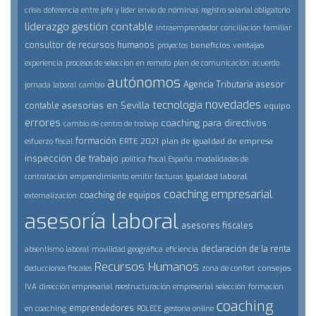
crisis
doferencia entre jefe y lider
envío de nóminas
registro salarial obligatorio
liderazgo
gestión contable
intraemprendedor
conciliación familiar
consultor de recursos humanos
beneficios
ventajas
proyectos
experiencia
procesos de seleccion en remoto
plan de comunicación
acuerdo
autónomos
Agencia Tributaria
asesor
jornada laboral
cambio
novedades
tecnología
asesorías en Sevilla
contable
equipo
errores
coaching para directivos
cambio de centro de trabajo
formación
ERTE 2021
plan de igualdad de empresa
esfuerzo fiscal
inspección de trabajo
politica fiscal España
modalidades de
igualdad laboral
contratación
emprendimiento
emitir facturas
coaching empresarial
coaching de equipos
externalización
asesoría laboral
asesores fiscales
declaración de la renta
absentismo laboral
movilidad geográfica
eficiencia
Recursos Humanos
consejos
deducciones fiscales
zona de confort
IVA
dirección empresarial
reestructuración empresarial
selección
formación
coaching
emprendedores
en coaching
ROLECE
gestoría online