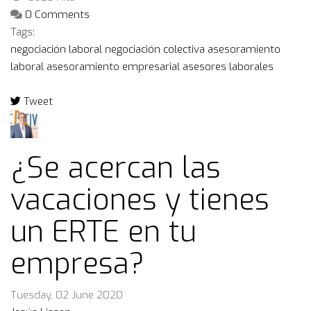
0 Comments
Tags:
negociación laboral
negociación colectiva
asesoramiento
laboral
asesoramiento empresarial
asesores laborales
Tweet
pinterest
¿Se acercan las
vacaciones y tienes
un ERTE en tu
empresa?
Tuesday, 02 June 2020