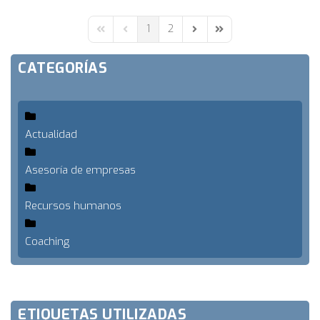
pinterest
1
2
First Page
Previous Page
Next Page
Last Page
CATEGORÍAS
Actualidad
Asesoría de empresas
Recursos humanos
Coaching
ETIQUETAS UTILIZADAS