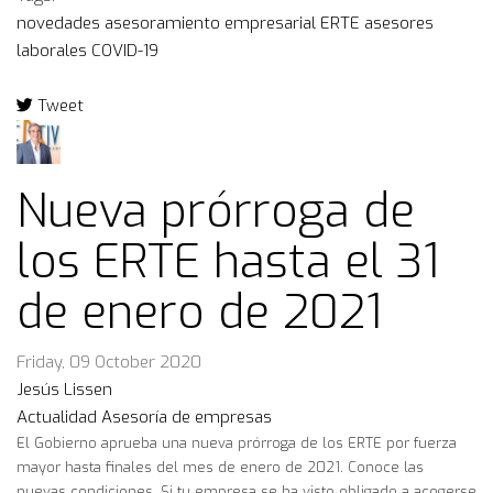
novedades
asesoramiento empresarial
ERTE
asesores
laborales
COVID-19
Tweet
pinterest
Nueva prórroga de
los ERTE hasta el 31
de enero de 2021
Friday, 09 October 2020
Jesús Lissen
Actualidad
Asesoría de empresas
El Gobierno aprueba una nueva prórroga de los ERTE por fuerza
mayor hasta finales del mes de enero de 2021. Conoce las
nuevas condiciones. Si tu empresa se ha visto obligado a acogerse