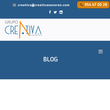
954 47 00 28
creativa@creativasesores.com
BLOG