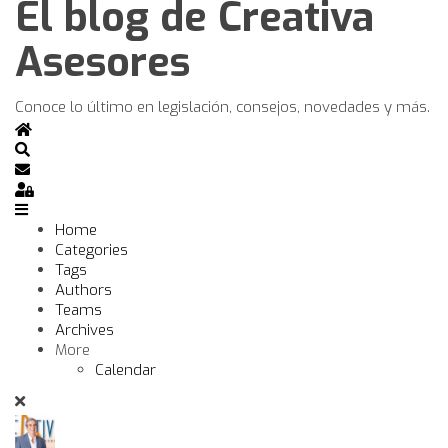
El blog de Creativa
Asesores
Conoce lo último en legislación, consejos, novedades y más.
Home
Search
Subscribe to blog
Sign In
Home
Categories
Tags
Authors
Teams
Archives
More
Calendar