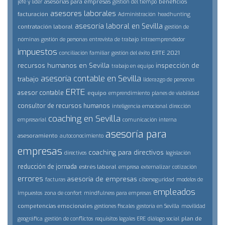
asesorías para empresas
beneficios
jefe y lider
gestión del tiempo
asesores laborales
facturación
Administración
headhunting
asesoría laboral en Sevilla
contratación laboral
gestión de
nóminas
gestión de personas
entrevista de trabajo
intraemprendedor
impuestos
ERTE 2021
conciliación familiar
gestión del éxito
recursos humanos en Sevilla
inspección de
trabajo en equipo
asesoría contable en Sevilla
trabajo
liderazgo de personas
ERTE
asesor contable
equipo
emprendimiento
planes de viabilidad
consultor de recursos humanos
inteligencia emocional
dirección
coaching en Sevilla
empresarial
comunicación interna
asesoría para
asesoramiento
autoconocimiento
empresas
coaching para directivos
directivos
legislación
reducción de jornada
estrés laboral
empresa
externalizar
cotización
errores
asesoría de empresas
facturas
ciberseguridad
modelos de
empleados
impuestos
zona de confort
mindfulness para empresas
competencias emocionales
gestiones fiscales
gestoría en Sevilla
movilidad
plan de
geográfica
gestión de conflictos
requisitos legales ERE
diálogo social