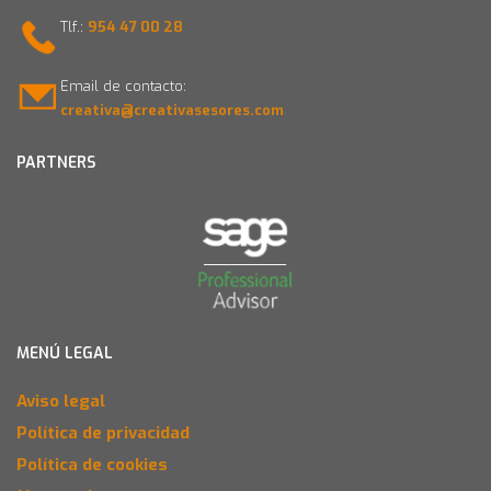
Tlf.:
954 47 00 28
Email de contacto:
creativa@creativasesores.com
PARTNERS
MENÚ LEGAL
Aviso legal
Política de privacidad
Política de cookies