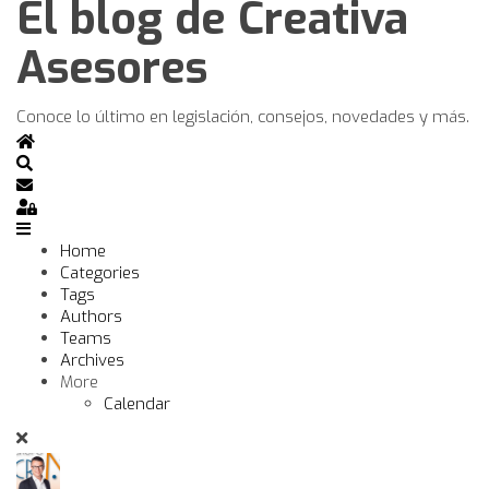
El blog de Creativa
Asesores
Conoce lo último en legislación, consejos, novedades y más.
Home
Search
Subscribe to blog
Sign In
Home
Categories
Tags
Authors
Teams
Archives
More
Calendar