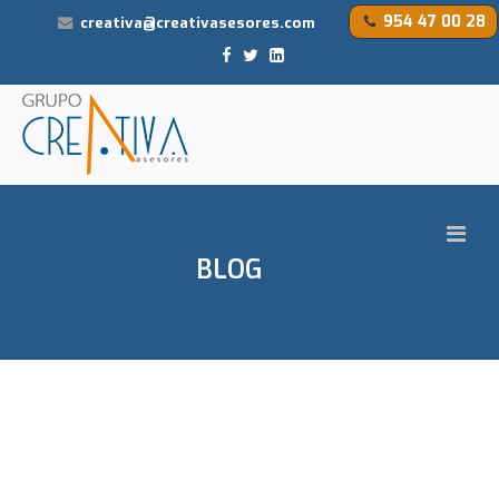
954 47 00 28
creativa@creativasesores.com
BLOG