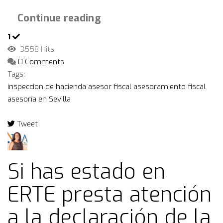
Continue reading
1
3558 Hits
0 Comments
Tags:
inspeccion de hacienda
asesor fiscal
asesoramiento fiscal
asesoría en Sevilla
Tweet
pinterest
Si has estado en
ERTE presta atención
a la declaración de la