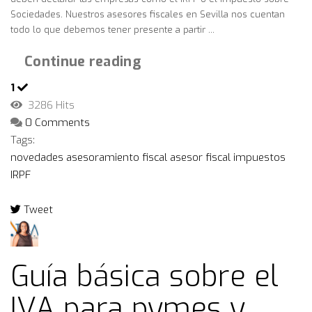
Sociedades. Nuestros asesores fiscales en Sevilla nos cuentan
todo lo que debemos tener presente a partir ...
Continue reading
1
3286 Hits
0 Comments
Tags:
novedades
asesoramiento fiscal
asesor fiscal
impuestos
IRPF
Tweet
pinterest
Guía básica sobre el
IVA para pymes y