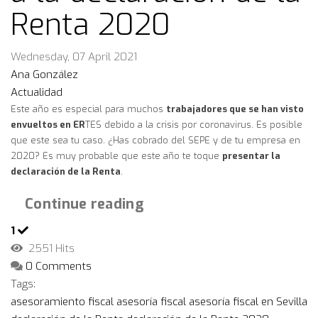
Renta 2020
Wednesday, 07 April 2021
Ana González
Actualidad
Este año es especial para muchos
trabajadores que se han visto
envueltos en ER
TES debido a la crisis por coronavirus. Es posible
que este sea tu caso. ¿Has cobrado del SEPE y de tu empresa en
2020? Es muy probable que este año te toque
presentar la
declaración de la Renta
.
Continue reading
1
2551 Hits
0 Comments
Tags:
asesoramiento fiscal
asesoría fiscal
asesoría fiscal en Sevilla