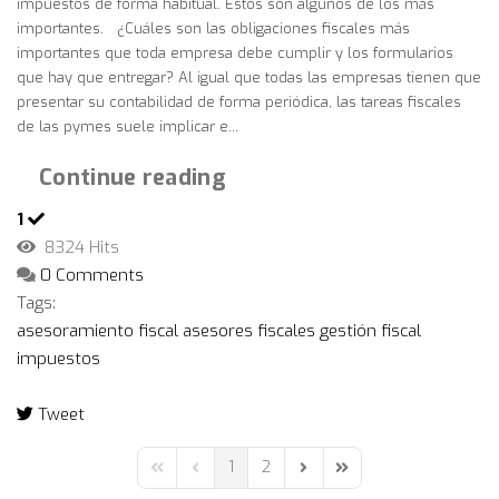
impuestos de forma habitual. Estos son algunos de los más
importantes. ¿Cuáles son las obligaciones fiscales más
importantes que toda empresa debe cumplir y los formularios
que hay que entregar? Al igual que todas las empresas tienen que
presentar su contabilidad de forma periódica, las tareas fiscales
de las pymes suele implicar e...
Continue reading
1
8324 Hits
0 Comments
Tags:
asesoramiento fiscal
asesores fiscales
gestión fiscal
impuestos
Tweet
pinterest
1
2
First Page
Previous Page
Next Page
Last Page