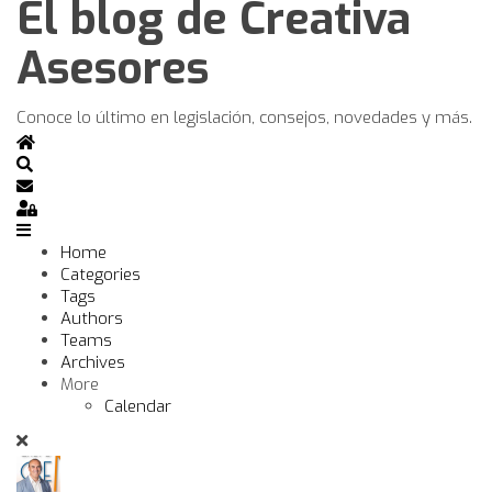
El blog de Creativa
Asesores
Conoce lo último en legislación, consejos, novedades y más.
Home
Search
Subscribe to blog
Sign In
Home
Categories
Tags
Authors
Teams
Archives
More
Calendar