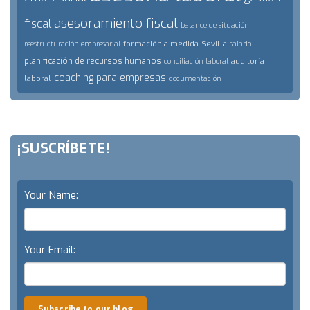
asesoramiento fiscal
fiscal
balance de situación
formación a medida
Sevilla
reestructuración empresarial
salario
planificación de recursos humanos
auditoría
conciliación laboral
coaching para empresas
laboral
documentación
¡SUSCRÍBETE!
Your Name:
Your Email:
Subscribe to our blog