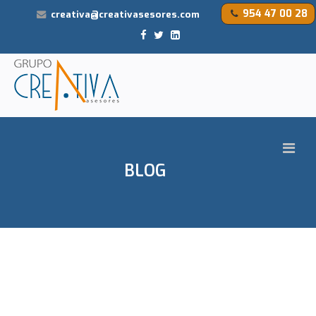
954 47 00 28
creativa@creativasesores.com
BLOG