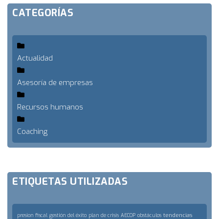
CATEGORÍAS
Actualidad
Asesoría de empresas
Recursos humanos
Coaching
ETIQUETAS UTILIZADAS
tendencias
presion fiscal
gestión del éxito
plan de crisis
AECOP
obstáculos