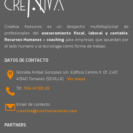
Creativa Asesores es un despacho multidisplicinar de
profesionales del
asesoramiento fiscal, laboral y contable
,
Recursos Humanos
y
coaching
para empresas que apuestan por
el lado humano y la tecnología como forma de trabajo.
DATOS DE CONTACTO
Glorieta Aníbal González s/n. Edificio Centris II. Of. 2.40
41940 Tomares (SEVILLA)
Ver mapa
Tlf.:
954 47 00 28
Email de contacto:
creativa@creativasesores.com
PARTNERS