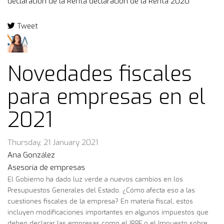
declaración de la Renta
declaración de la Renta 2020
Tweet
pinterest
Novedades fiscales
para empresas en el
2021
Thursday, 21 January 2021
Ana González
Asesoría de empresas
El Gobierno ha dado luz verde a nuevos cambios en los
Presupuestos Generales del Estado. ¿Cómo afecta eso a las
cuestiones fiscales de la empresa? En materia fiscal, estos
incluyen modificaciones importantes en algunos impuestos que
deben declarar las empresas como el IRPF o el Impuesto sobre