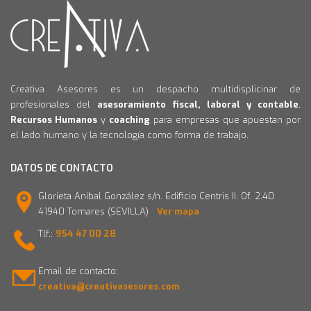
Creativa Asesores es un despacho multidisplicinar de
profesionales del
asesoramiento fiscal, laboral y contable
,
Recursos Humanos
y
coaching
para empresas que apuestan por
el lado humano y la tecnología como forma de trabajo.
DATOS DE CONTACTO
Glorieta Aníbal González s/n. Edificio Centris II. Of. 2.40
41940 Tomares (SEVILLA)
Ver mapa
Tlf.:
954 47 00 28
Email de contacto:
creativa@creativasesores.com