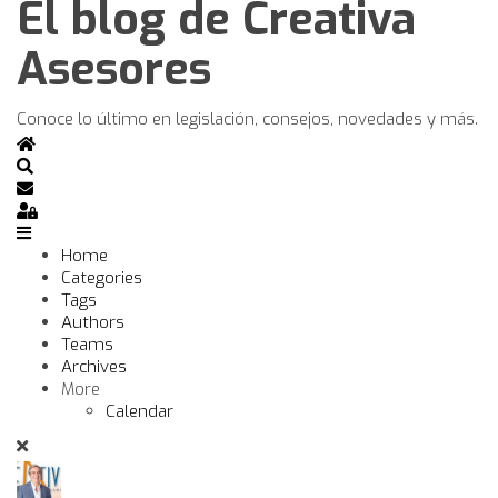
El blog de Creativa
Asesores
Conoce lo último en legislación, consejos, novedades y más.
Home
Search
Subscribe to blog
Sign In
Home
Categories
Tags
Authors
Teams
Archives
More
Calendar