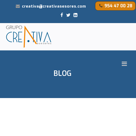
954 47 00 28
creativa@creativasesores.com
BLOG