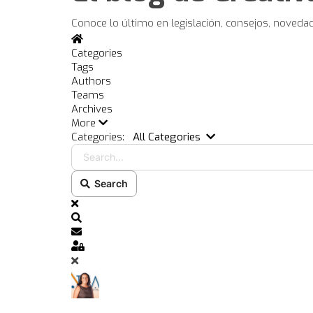
Conoce lo último en legislación, consejos, noveda
Home
Categories
Tags
Authors
Teams
Archives
More
Search...
Categories:
All Categories
Search
x
Search
Subscribe to blog
Sign In