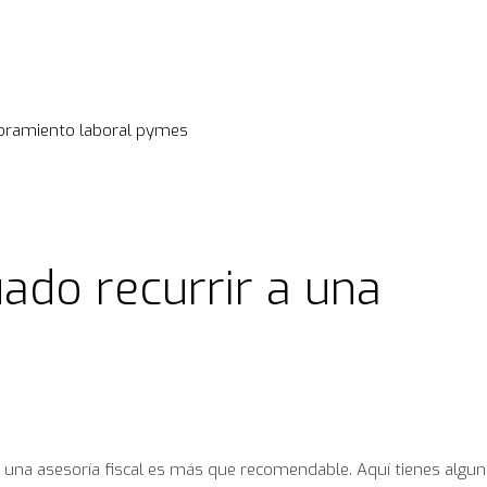
oramiento laboral
pymes
ado recurrir a una
 una asesoría fiscal es más que recomendable. Aquí tienes algu