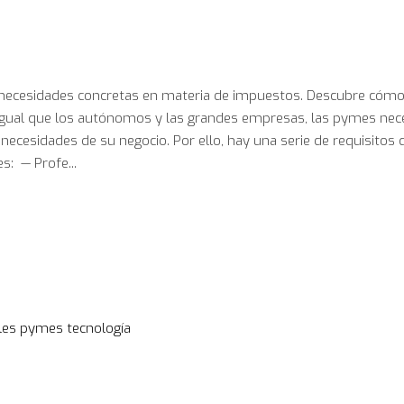
necesidades concretas en materia de impuestos. Descubre cóm
 Igual que los autónomos y las grandes empresas, las pymes nec
necesidades de su negocio. Por ello, hay una serie de requisitos 
s: — Profe...
les
pymes
tecnología