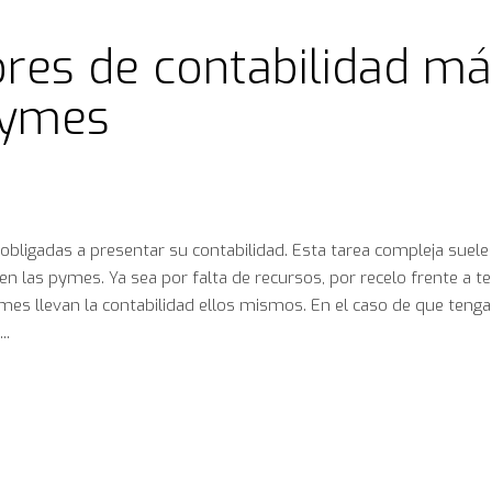
ores de contabilidad m
pymes
obligadas a presentar su contabilidad. Esta tarea compleja suele
en las pymes. Ya sea por falta de recursos, por recelo frente a t
es llevan la contabilidad ellos mismos. En el caso de que tenga
..