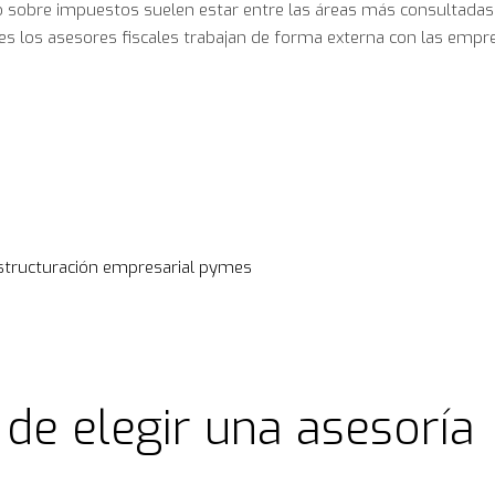
o sobre impuestos suelen estar entre las áreas más consultadas
es los asesores fiscales trabajan de forma externa con las empr
structuración empresarial
pymes
 de elegir una asesoría