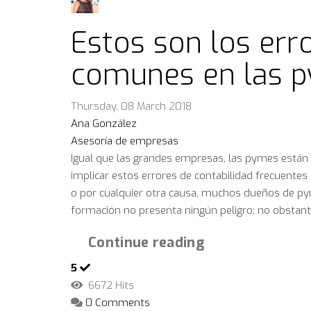
Estos son los err
comunes en las 
Thursday, 08 March 2018
Ana González
Asesoría de empresas
Igual que las grandes empresas, las pymes están 
implicar estos errores de contabilidad frecuentes 
o por cualquier otra causa, muchos dueños de pym
formación no presenta ningún peligro; no obstant.
Continue reading
5
6672 Hits
0 Comments