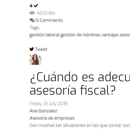
4
4613 Hits
0 Comments
Tags:
gestión laboral
gestión de nóminas
ventajas
ases
Tweet
pinterest
¿Cuándo es adecu
asesoría fiscal?
Friday, 13 July 2018
Ana González
Asesoría de empresas
Son muchas las situaciones en las que contar con