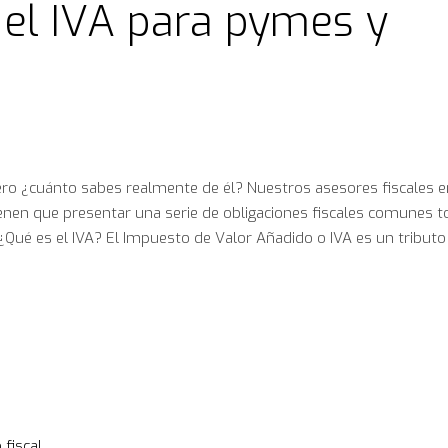
 el IVA para pymes y
ero ¿cuánto sabes realmente de él? Nuestros asesores fiscales e
enen que presentar una serie de obligaciones fiscales comunes 
¿Qué es el IVA? El Impuesto de Valor Añadido o IVA es un tributo
fiscal