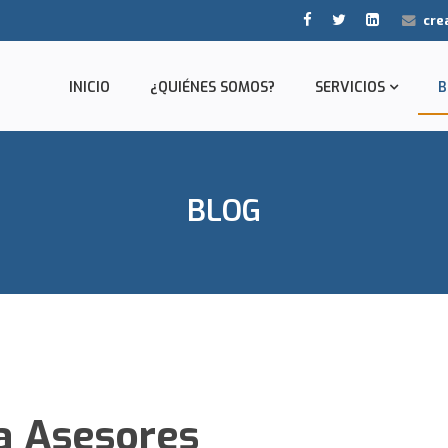
cre
INICIO
¿QUIÉNES SOMOS?
SERVICIOS
B
BLOG
va Asesores