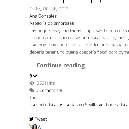
Friday, 06 July 2018
Ana González
Asesoría de empresas
Las pequeñas y medianas empresas tienen unas 
encontrar una buena asesoría fiscal para pymes.
asesores que conozcan sus particularidades y las 
debería tener una buena asesoría fiscal para pyme
Continue reading
3
3531 Hits
0 Comments
Tags:
asesoría fiscal
asesorías en Sevilla
gestiones fisca
Tweet
pinterest