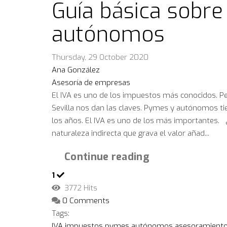
Guía básica sobre
autónomos
Thursday, 29 October 2020
Ana González
Asesoría de empresas
El IVA es uno de los impuestos más conocidos. P
Sevilla nos dan las claves. Pymes y autónomos ti
los años. El IVA es uno de los más importantes. 
naturaleza indirecta que grava el valor añad...
Continue reading
1
3772 Hits
0 Comments
Tags:
IVA
impuestos
pymes
autónomos
asesoramiento 