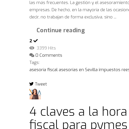
las más frecuentes. La gestión y el asesoramient
empresas. De hecho, en la mayoría de las ocasion
decir, no trabajan de forma exclusiva, sino ...
Continue reading
2
3399 Hits
0 Comments
Tags:
asesoría fiscal
asesorías en Sevilla
impuestos
ree
Tweet
pinterest
4 claves a la hora
fiscal para pymes