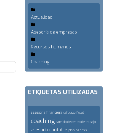
Actualidad
Asesoría de empresas
Recursos humanos
Coaching
ETIQUETAS UTILIZADAS
asesoría financiera
esfuerzo fiscal
coaching
cambio de centro de trabajo
asesoría contable
plan de crisis