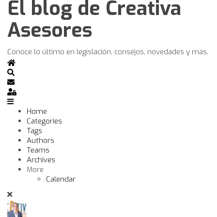
El blog de Creativa
Asesores
Conoce lo último en legislación, consejos, novedades y más.
Home
Search
Subscribe to blog
Sign In
Home
Categories
Tags
Authors
Teams
Archives
More
Calendar