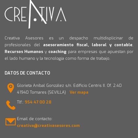
Creativa Asesores es un despacho multidisplicinar de
profesionales del
asesoramiento fiscal, laboral y contable
,
Recursos Humanos
y
coaching
para empresas que apuestan por
el lado humano y la tecnología como forma de trabajo.
DATOS DE CONTACTO
Glorieta Aníbal González s/n. Edificio Centris II. Of. 2.40
41940 Tomares (SEVILLA)
Ver mapa
Tlf.:
954 47 00 28
Email de contacto:
creativa@creativasesores.com