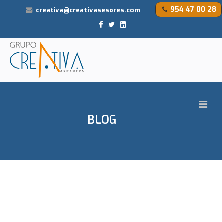
954 47 00 28
creativa@creativasesores.com
BLOG