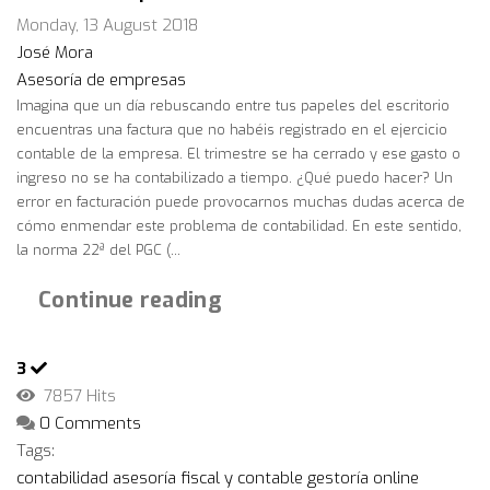
Monday, 13 August 2018
José Mora
Asesoría de empresas
Imagina que un día rebuscando entre tus papeles del escritorio
encuentras una factura que no habéis registrado en el ejercicio
contable de la empresa. El trimestre se ha cerrado y ese gasto o
ingreso no se ha contabilizado a tiempo. ¿Qué puedo hacer? Un
error en facturación puede provocarnos muchas dudas acerca de
cómo enmendar este problema de contabilidad. En este sentido,
la norma 22ª del PGC (...
Continue reading
3
7857 Hits
0 Comments
Tags:
contabilidad
asesoría fiscal y contable
gestoría online