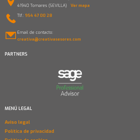
41940 Tomares (SEVILLA)
Ver mapa
Tlf.:
954 47 00 28
Email de contacto:
creativa@creativasesores.com
PARTNERS
MENÚ LEGAL
Aviso legal
Política de privacidad