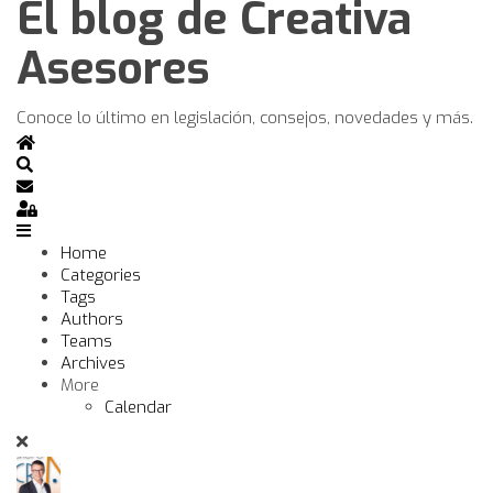
El blog de Creativa
Asesores
Conoce lo último en legislación, consejos, novedades y más.
Home
Search
Subscribe to blog
Sign In
Home
Categories
Tags
Authors
Teams
Archives
More
Calendar