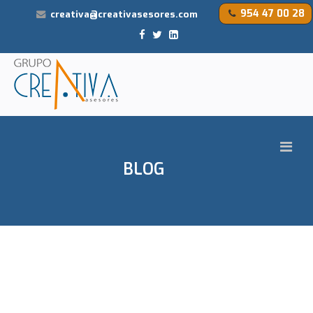
954 47 00 28
creativa@creativasesores.com
BLOG