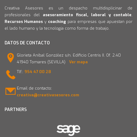
Creativa Asesores es un despacho multidisplicinar de
profesionales del
asesoramiento fiscal, laboral y contable
,
Recursos Humanos
y
coaching
para empresas que apuestan por
el lado humano y la tecnología como forma de trabajo.
DATOS DE CONTACTO
Glorieta Aníbal González s/n. Edificio Centris II. Of. 2.40
41940 Tomares (SEVILLA)
Ver mapa
Tlf.:
954 47 00 28
Email de contacto:
creativa@creativasesores.com
PARTNERS