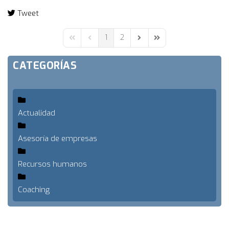
Tweet
pinterest
1
2
First Page
Previous Page
Next Page
Last Page
CATEGORÍAS
Actualidad
Asesoría de empresas
Recursos humanos
Coaching