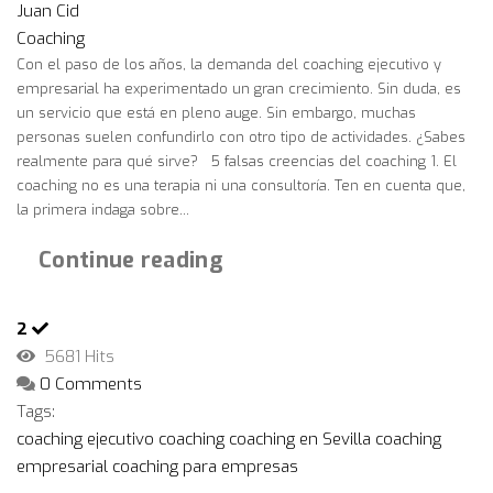
Juan Cid
Coaching
Con el paso de los años, la demanda del coaching ejecutivo y
empresarial ha experimentado un gran crecimiento. Sin duda, es
un servicio que está en pleno auge. Sin embargo, muchas
personas suelen confundirlo con otro tipo de actividades. ¿Sabes
realmente para qué sirve? 5 falsas creencias del coaching 1. El
coaching no es una terapia ni una consultoría. Ten en cuenta que,
la primera indaga sobre...
Continue reading
2
5681 Hits
0 Comments
Tags:
coaching ejecutivo
coaching
coaching en Sevilla
coaching
empresarial
coaching para empresas