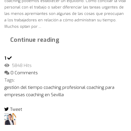
coaching podemos establecer un equilibrio. Cómo conciliar la vida
personal con el trabajo o saber diferenciar las tareas urgentes de
las menos apremiantes son algunas de las cosas que preocupan
a los trabajadores en relación a cómo administran su tiempo.
Muchos optan por ...
Continue reading
1
5848 Hits
0 Comments
Tags:
gestión del tiempo
coaching profesional
coaching para
empresas
coaching en Sevilla
Tweet
pinterest