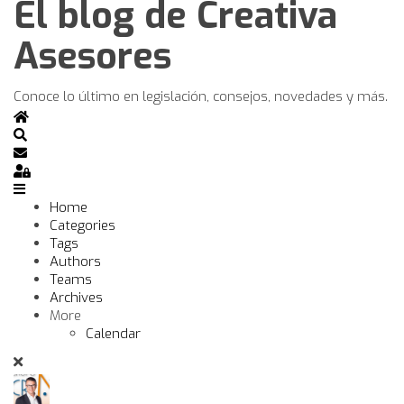
El blog de Creativa
Asesores
Conoce lo último en legislación, consejos, novedades y más.
Home
Search
Subscribe to blog
Sign In
Home
Categories
Tags
Authors
Teams
Archives
More
Calendar