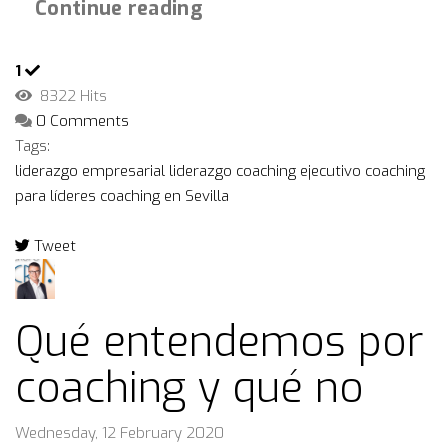
Continue reading
1
8322 Hits
0 Comments
Tags:
liderazgo empresarial
liderazgo
coaching ejecutivo
coaching
para líderes
coaching en Sevilla
Tweet
pinterest
Qué entendemos por
coaching y qué no
Wednesday, 12 February 2020