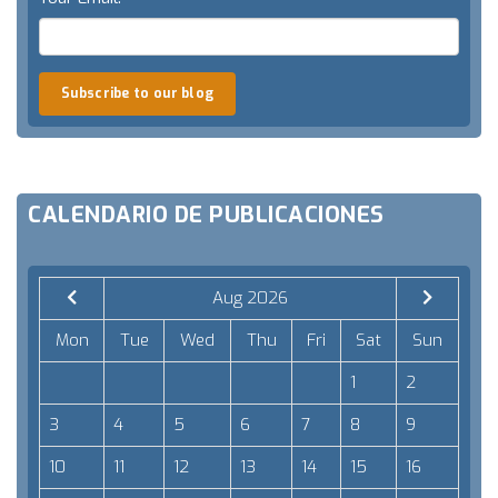
Subscribe to our blog
CALENDARIO DE PUBLICACIONES
Aug 2026
Mon
Tue
Wed
Thu
Fri
Sat
Sun
1
2
3
4
5
6
7
8
9
10
11
12
13
14
15
16