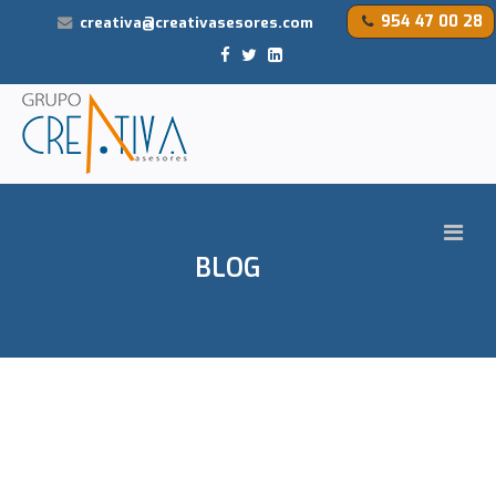
954 47 00 28
creativa@creativasesores.com
BLOG