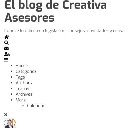
El blog de Creativa
Asesores
Conoce lo último en legislación, consejos, novedades y más.
Home
Search
Subscribe to blog
Sign In
Home
Categories
Tags
Authors
Teams
Archives
More
Calendar