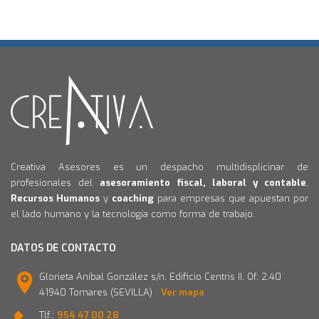
Creativa Asesores es un despacho multidisplicinar de
profesionales del
asesoramiento fiscal, laboral y contable
,
Recursos Humanos
y
coaching
para empresas que apuestan por
el lado humano y la tecnología como forma de trabajo.
DATOS DE CONTACTO
Glorieta Aníbal González s/n. Edificio Centris II. Of. 2.40
41940 Tomares (SEVILLA)
Ver mapa
Tlf.:
954 47 00 28