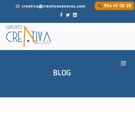
954 47 00 28
creativa@creativasesores.com
BLOG