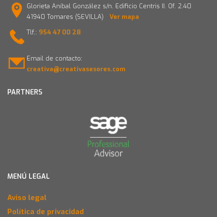
Glorieta Aníbal González s/n. Edificio Centris II. Of. 2.40
41940 Tomares (SEVILLA)
Ver mapa
Tlf.:
954 47 00 28
Email de contacto:
creativa@creativasesores.com
PARTNERS
MENÚ LEGAL
Aviso legal
Política de privacidad