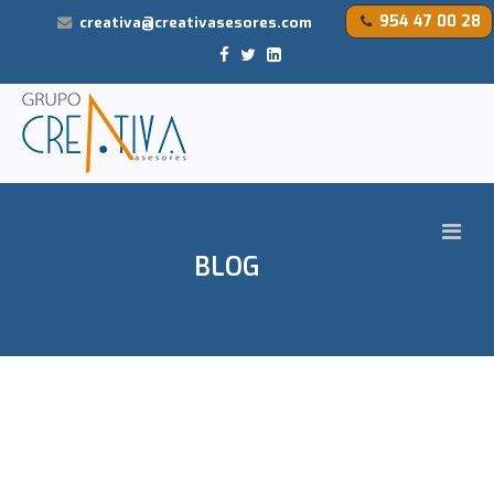
954 47 00 28
creativa@creativasesores.com
BLOG