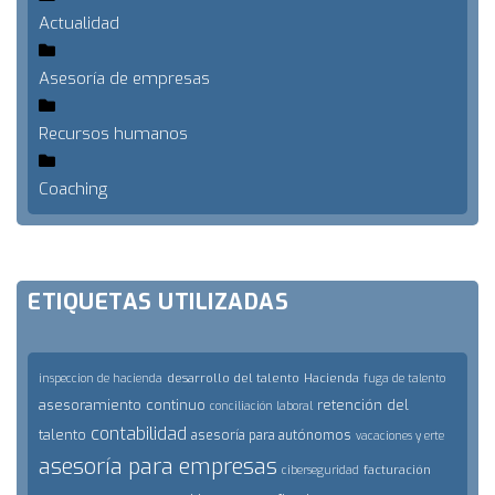
Actualidad
Asesoría de empresas
Recursos humanos
Coaching
ETIQUETAS UTILIZADAS
desarrollo del talento
Hacienda
inspeccion de hacienda
fuga de talento
asesoramiento continuo
retención del
conciliación laboral
contabilidad
talento
asesoría para autónomos
vacaciones y erte
asesoría para empresas
facturación
ciberseguridad