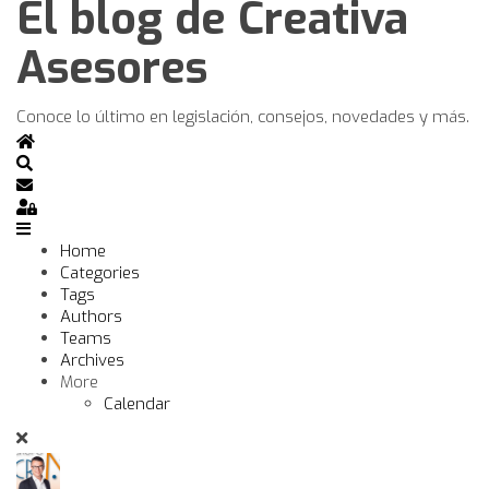
El blog de Creativa
Asesores
Conoce lo último en legislación, consejos, novedades y más.
Home
Search
Subscribe to blog
Sign In
Home
Categories
Tags
Authors
Teams
Archives
More
Calendar