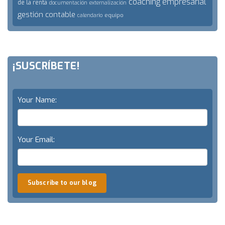
coaching empresarial
de la renta
documentación
externalización
gestión contable
equipo
calendario
¡SUSCRÍBETE!
Your Name:
Your Email:
Subscribe to our blog