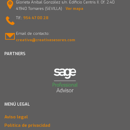
Glorieta Aníbal González s/n. Edificio Centris II. Of. 2.40
41940 Tomares (SEVILLA)
Ver mapa
Tlf.:
954 47 00 28
Email de contacto:
creativa@creativasesores.com
PARTNERS
MENÚ LEGAL
Aviso legal
Política de privacidad