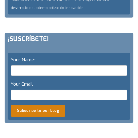
impuesto de sociedades
deducciones fiscales
registro horarios
desarrollo del talento
innovación
cotización
¡SUSCRÍBETE!
Your Name:
Your Email:
Subscribe to our blog