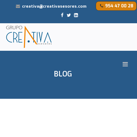
954 47 00 28
creativa@creativasesores.com
BLOG