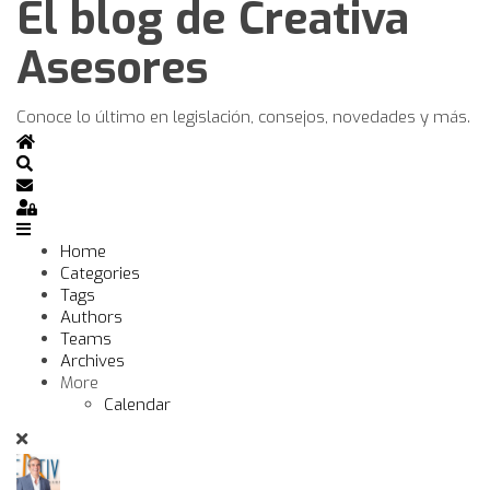
El blog de Creativa
Asesores
Conoce lo último en legislación, consejos, novedades y más.
Home
Search
Subscribe to blog
Sign In
Home
Categories
Tags
Authors
Teams
Archives
More
Calendar