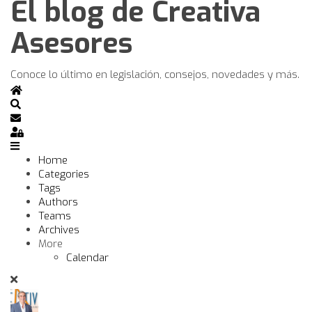
El blog de Creativa
Asesores
Conoce lo último en legislación, consejos, novedades y más.
Home
Search
Subscribe to blog
Sign In
Home
Categories
Tags
Authors
Teams
Archives
More
Calendar