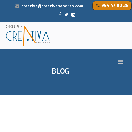
954 47 00 28
creativa@creativasesores.com
BLOG