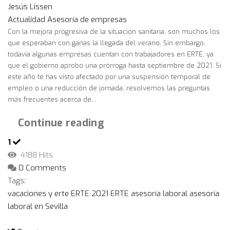
Jesús Lissen
Actualidad
Asesoría de empresas
Con la mejora progresiva de la situación sanitaria, son muchos los
que esperaban con ganas la llegada del verano. Sin embargo,
todavía algunas empresas cuentan con trabajadores en ERTE, ya
que el gobierno aprobó una prórroga hasta septiembre de 2021. Si
este año te has visto afectado por una suspensión temporal de
empleo o una reducción de jornada, resolvemos las preguntas
más frecuentes acerca de...
Continue reading
1
4188 Hits
0 Comments
Tags:
vacaciones y erte
ERTE 2021
ERTE
asesoría laboral
asesoría
laboral en Sevilla