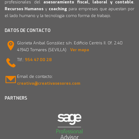
profesionales del
asesoramiento fiscal, laboral y contable
,
Recursos Humanos
y
coaching
para empresas que apuestan por
el lado humano y la tecnología como forma de trabajo.
DATOS DE CONTACTO
Glorieta Aníbal González s/n. Edificio Centris II. Of. 2.40
41940 Tomares (SEVILLA)
Ver mapa
Tlf.:
954 47 00 28
Email de contacto:
creativa@creativasesores.com
PARTNERS