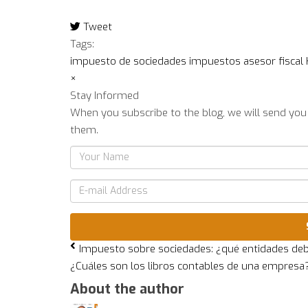
Tweet
pinterest
Tags:
impuesto de sociedades
impuestos
asesor fiscal
×
Stay Informed
When you subscribe to the blog, we will send you
them.
Your
Name
E-
mail
Address
Impuesto sobre sociedades: ¿qué entidades debe
¿Cuáles son los libros contables de una empresa
About the author