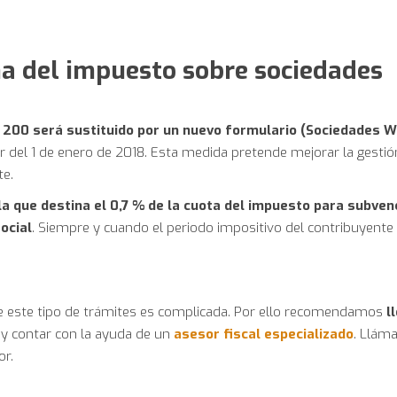
a del impuesto sobre sociedades
200 será sustituido por un nuevo formulario (Sociedades 
 del 1 de enero de 2018. Esta medida pretende mejorar la gestió
te.
la que destina el 0,7 % de la cuota del impuesto para subven
ocial
. Siempre y cuando el periodo impositivo del contribuyente
 este tipo de trámites es complicada. Por ello recomendamos
ll
y contar con la ayuda de un
asesor fiscal especializado
. Llám
r.