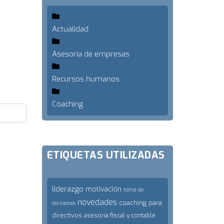
Actualidad
Asesoría de empresas
Recursos humanos
Coaching
ETIQUETAS UTILIZADAS
liderazgo
motivación
toma de
novedades
coaching para
decisiones
directivos
asesoría fiscal y contable