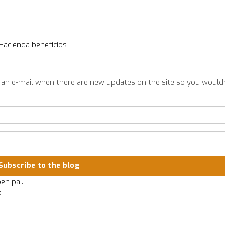
Hacienda
beneficios
 an e-mail when there are new updates on the site so you would
Subscribe to the blog
n pa...
?