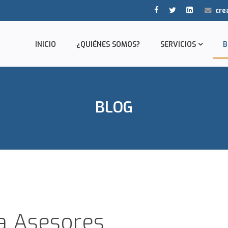
cre
INICIO
¿QUIÉNES SOMOS?
SERVICIOS
B
BLOG
va Asesores