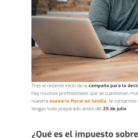
Tras el reciente inicio de la
campaña para la decla
hay muchos profesionales que se cuestionan multi
nuestra
asesoría fiscal en Sevilla
, te contamos 
tengas todo preparado antes del
25 de julio
.
¿Qué es el impuesto sobr