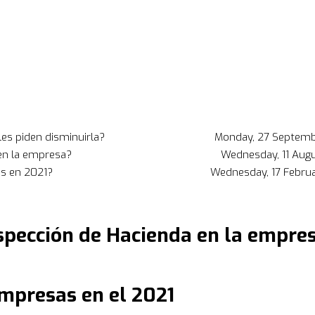
les piden disminuirla?
Monday, 27 Septemb
en la empresa?
Wednesday, 11 Aug
es en 2021?
Wednesday, 17 Febru
spección de Hacienda en la empre
mpresas en el 2021