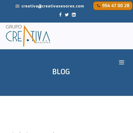
954 47 00 28
creativa@creativasesores.com
BLOG