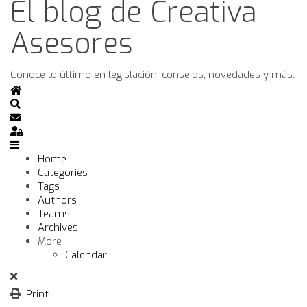
El blog de Creativa
Asesores
Conoce lo último en legislación, consejos, novedades y más.
Home
Search
Subscribe to blog
Sign In
Home
Categories
Tags
Authors
Teams
Archives
More
Calendar
Print