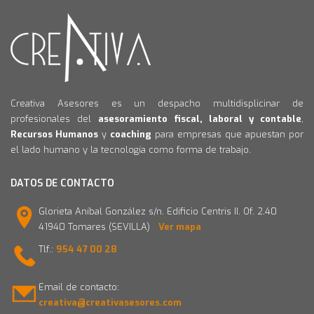
Creativa Asesores es un despacho multidisplicinar de
profesionales del
asesoramiento fiscal, laboral y contable
,
Recursos Humanos
y
coaching
para empresas que apuestan por
el lado humano y la tecnología como forma de trabajo.
DATOS DE CONTACTO
Glorieta Aníbal González s/n. Edificio Centris II. Of. 2.40
41940 Tomares (SEVILLA)
Ver mapa
Tlf.:
954 47 00 28
Email de contacto:
creativa@creativasesores.com