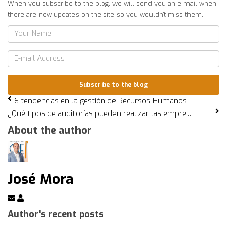
When you subscribe to the blog, we will send you an e-mail when
there are new updates on the site so you wouldn't miss them.
Your
Name
E-
mail
Address
Subscribe to the blog
6 tendencias en la gestión de Recursos Humanos
¿Qué tipos de auditorías pueden realizar las empre...
About the author
José Mora
Subscribe
José
to
Mora
Author's recent posts
updates