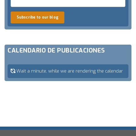
Subscribe to our blog
CALENDARIO DE PUBLICACIONES
Wait a minute, while we are rendering the calendar