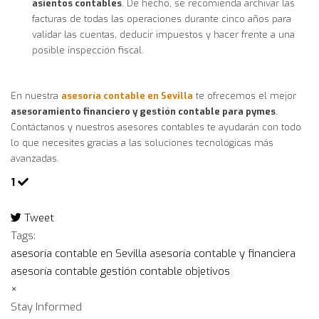
asientos contables
. De hecho, se recomienda archivar las
facturas de todas las operaciones durante cinco años para
validar las cuentas, deducir impuestos y hacer frente a una
posible inspección fiscal.
En nuestra
asesoría contable en Sevilla
te ofrecemos el mejor
asesoramiento financiero y gestión contable para pymes
.
Contáctanos y nuestros asesores contables te ayudarán con todo
lo que necesites gracias a las soluciones tecnológicas más
avanzadas.
1
Tweet
pinterest
Tags:
asesoría contable en Sevilla
asesoría contable y financiera
asesoría contable
gestión contable
objetivos
×
Stay Informed