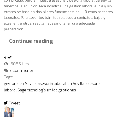
complicado, pero en nuestra asesoría y gestoría laboral de Sevilla
tenemos la solución. Para nosotros una gestión laboral al día y sin
errores se basa en dos pilares fundamentales: — Buenos asesores
laborales. Para llevar los trámites relativos a contratos, bajas y
altas, entre otros, resulta necesario tener una adecuada
preparación...
Continue reading
4
5055 Hits
7 Comments
Tags:
gestoría en Sevilla
asesoría laboral en Sevilla
asesoría
laboral
Sage
tecnología en las gestiones
Tweet
pinterest