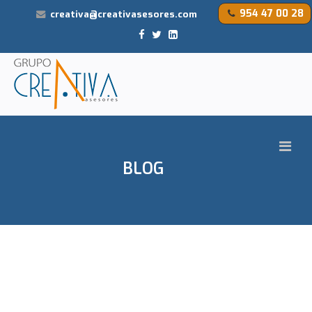
954 47 00 28
creativa@creativasesores.com
BLOG