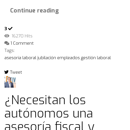
Continue reading
3
16270 Hits
1 Comment
Tags:
asesoría laboral
jubilación
empleados
gestión laboral
Tweet
pinterest
¿Necesitan los
autónomos una
asesoría fiscal y