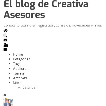
El blog de Creativa
Asesores
Conoce lo último en legislación, consejos, novedades y más.
Home
Search
Subscribe to blog
Sign In
Home
Categories
Tags
Authors
Teams
Archives
More
Calendar