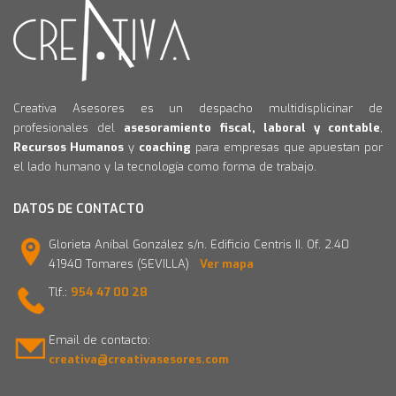
Creativa Asesores es un despacho multidisplicinar de
profesionales del
asesoramiento fiscal, laboral y contable
,
Recursos Humanos
y
coaching
para empresas que apuestan por
el lado humano y la tecnología como forma de trabajo.
DATOS DE CONTACTO
Glorieta Aníbal González s/n. Edificio Centris II. Of. 2.40
41940 Tomares (SEVILLA)
Ver mapa
Tlf.:
954 47 00 28
Email de contacto:
creativa@creativasesores.com