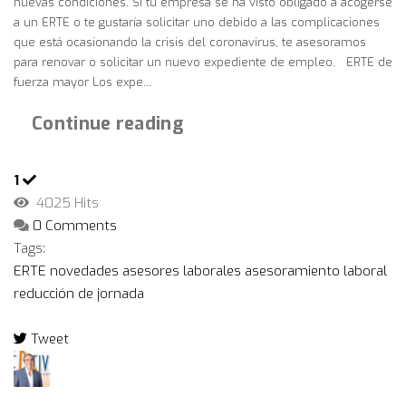
nuevas condiciones. Si tu empresa se ha visto obligado a acogerse
a un ERTE o te gustaría solicitar uno debido a las complicaciones
que está ocasionando la crisis del coronavirus, te asesoramos
para renovar o solicitar un nuevo expediente de empleo. ERTE de
fuerza mayor Los expe...
Continue reading
1
4025 Hits
0 Comments
Tags:
ERTE
novedades
asesores laborales
asesoramiento laboral
reducción de jornada
Tweet
pinterest