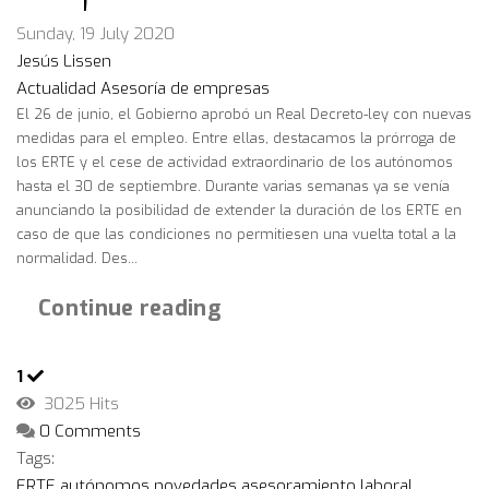
Sunday, 19 July 2020
Jesús Lissen
Actualidad
Asesoría de empresas
El 26 de junio, el Gobierno aprobó un Real Decreto-ley con nuevas
medidas para el empleo. Entre ellas, destacamos la prórroga de
los ERTE y el cese de actividad extraordinario de los autónomos
hasta el 30 de septiembre. Durante varias semanas ya se venía
anunciando la posibilidad de extender la duración de los ERTE en
caso de que las condiciones no permitiesen una vuelta total a la
normalidad. Des...
Continue reading
1
3025 Hits
0 Comments
Tags:
ERTE
autónomos
novedades
asesoramiento laboral