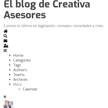
El blog de Creativa
Asesores
Conoce lo último en legislación, consejos, novedades y más.
Home
Search
Subscribe to blog
Sign In
Home
Categories
Tags
Authors
Teams
Archives
More
Calendar