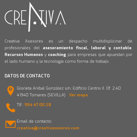
Creativa Asesores es un despacho multidisplicinar de
profesionales del
asesoramiento fiscal, laboral y contable
,
Recursos Humanos
y
coaching
para empresas que apuestan por
el lado humano y la tecnología como forma de trabajo.
DATOS DE CONTACTO
Glorieta Aníbal González s/n. Edificio Centris II. Of. 2.40
41940 Tomares (SEVILLA)
Ver mapa
Tlf.:
954 47 00 28
Email de contacto:
creativa@creativasesores.com