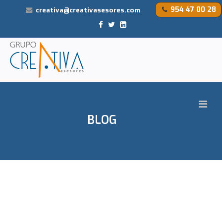
954 47 00 28
creativa@creativasesores.com
BLOG