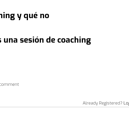
ing y qué no
s una sesión de coaching
a comment
Already Registered?
Lo