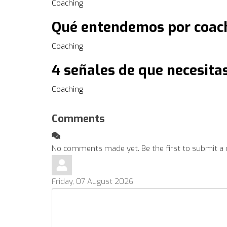
Coaching
Qué entendemos por coach
Coaching
4 señales de que necesita
Coaching
Comments
No comments made yet. Be the first to submit 
Friday, 07 August 2026