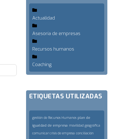
Actualidad
Asesoría de empresas
Recursos humanos
Coaching
ETIQUETAS UTILIZADAS
plan de
gestión de Recursos Humanos
igualdad de empresa
movilidad geográfica
comunicar crisis de empresa
conciliación