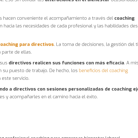
os hacen conveniente el acompañamiento a través del
coaching
n hacia las necesidades de cada profesional y las habilidades de
coaching para directivos
. La toma de decisiones, la gestión del
parte de ellas.
 sus
directivos realicen sus funciones con más eficacia
. A m
 su puesto de trabajo. De hecho, los
beneficios del coaching
ste servicio.
o a directivos con sesiones personalizadas de coaching ej
es y acompañarles en el camino hacia el éxito.