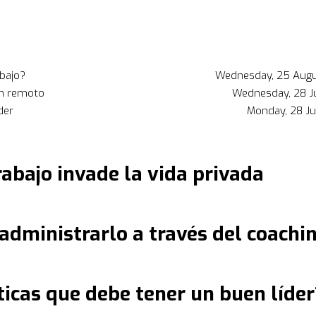
abajo?
Wednesday, 25 Augu
en remoto
Wednesday, 28 J
der
Monday, 28 J
rabajo invade la vida privada
administrarlo a través del coachi
ticas que debe tener un buen líder