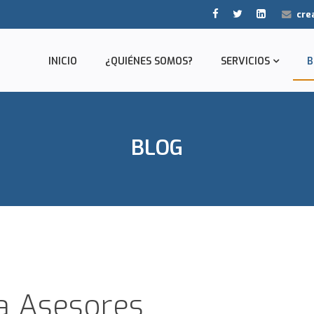
cre
INICIO
¿QUIÉNES SOMOS?
SERVICIOS
B
BLOG
va Asesores