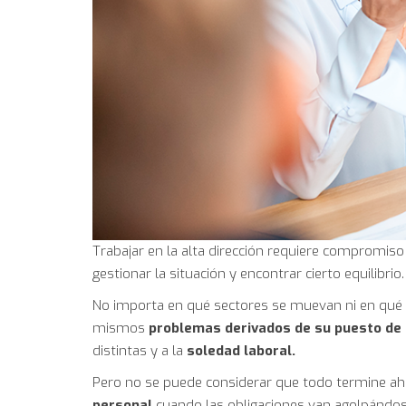
Trabajar en la alta dirección requiere compromis
gestionar la situación y encontrar cierto equilibrio.
No importa en qué sectores se muevan ni en qué u
mismos
problemas derivados
de su puesto de 
distintas y a la
soledad laboral.
Pero no se puede considerar que todo termine ahí
personal
cuando las obligaciones van agolpándose