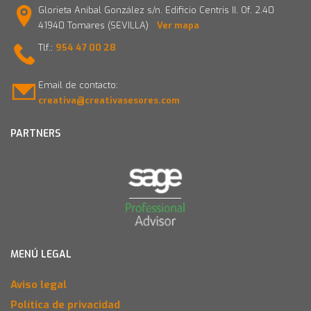
Glorieta Aníbal González s/n. Edificio Centris II. Of. 2.40
41940 Tomares (SEVILLA)
Ver mapa
Tlf.:
954 47 00 28
Email de contacto:
creativa@creativasesores.com
PARTNERS
MENÚ LEGAL
Aviso legal
Política de privacidad