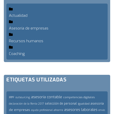
Actualidad
Asesoría de empresas
Recursos humanos
Coaching
ETIQUETAS UTILIZADAS
asesoría contable
IRPF
competencias digitales
outsourcing
asesoría
selección de personal
igualdad
declaración de la Renta 2017
asesores laborales
de empresas
ahorro
ayuda profesional
envío