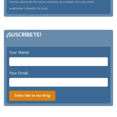
horarios
planes de formación
síntomas de ansiedad
zona de confort
auditorías
LinkedIn
facturas
¡SUSCRÍBETE!
Your Name:
Your Email:
Subscribe to our blog