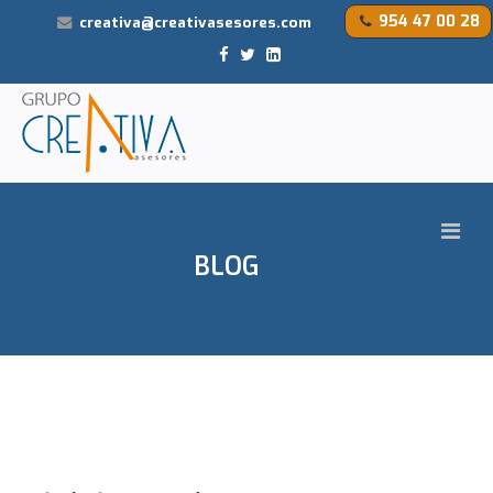
954 47 00 28
creativa@creativasesores.com
BLOG