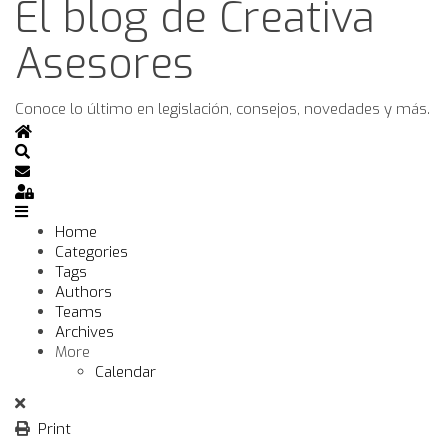
El blog de Creativa
Asesores
Conoce lo último en legislación, consejos, novedades y más.
Home
Search
Subscribe to blog
Sign In
Home
Categories
Tags
Authors
Teams
Archives
More
Calendar
Print