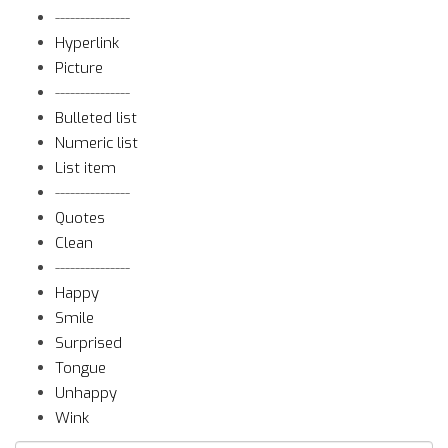
---------------
Hyperlink
Picture
---------------
Bulleted list
Numeric list
List item
---------------
Quotes
Clean
---------------
Happy
Smile
Surprised
Tongue
Unhappy
Wink