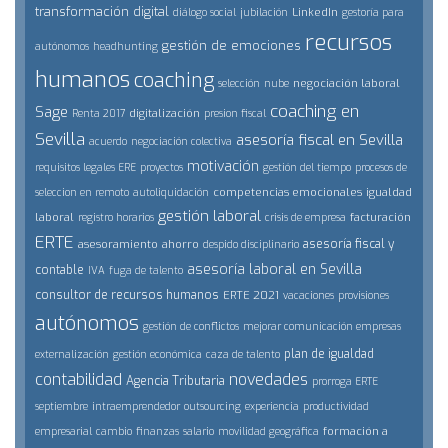
transformación digital
LinkedIn
diálogo social
jubilación
gestoría para
recursos
gestión de emociones
autónomos
headhunting
humanos
coaching
negociación laboral
selección
nube
coaching en
Sage
digitalización
Renta 2017
presion fiscal
Sevilla
asesoría fiscal en Sevilla
acuerdo
negociación colectiva
motivación
requisitos legales ERE
proyectos
gestión del tiempo
procesos de
competencias emocionales
igualdad
seleccion en remoto
autoliquidación
gestión laboral
laboral
facturación
registro horarios
crisis de empresa
ERTE
asesoría fiscal y
asesoramiento
ahorro
despido disciplinario
asesoría laboral en Sevilla
contable
IVA
fuga de talento
consultor de recursos humanos
ERTE 2021
vacaciones
provisiones
autónomos
gestión de conflictos
mejorar comunicación empresas
plan de igualdad
externalización
gestión económica
caza de talento
contabilidad
novedades
Agencia Tributaria
prorroga ERTE
septiembre
intraemprendedor
outsourcing
experiencia
productividad
formación a
empresarial
cambio
finanzas
salario
movilidad geográfica