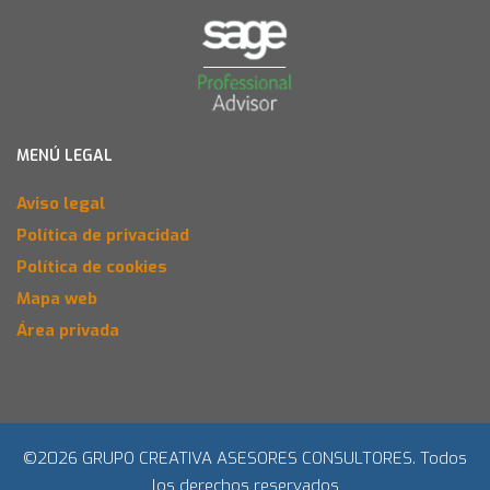
MENÚ LEGAL
Aviso legal
Política de privacidad
Política de cookies
Mapa web
Área privada
©2026 GRUPO CREATIVA ASESORES CONSULTORES. Todos
los derechos reservados