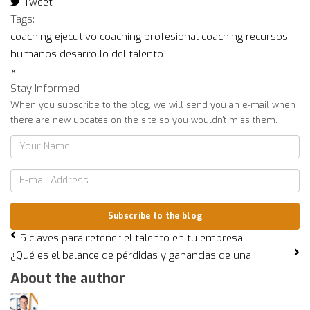
Tweet
pinterest
Tags:
coaching ejecutivo
coaching profesional
coaching
recursos
humanos
desarrollo del talento
×
Stay Informed
When you subscribe to the blog, we will send you an e-mail when
there are new updates on the site so you wouldn't miss them.
Your
Name
E-
mail
Address
Subscribe to the blog
5 claves para retener el talento en tu empresa
¿Qué es el balance de pérdidas y ganancias de una ...
About the author