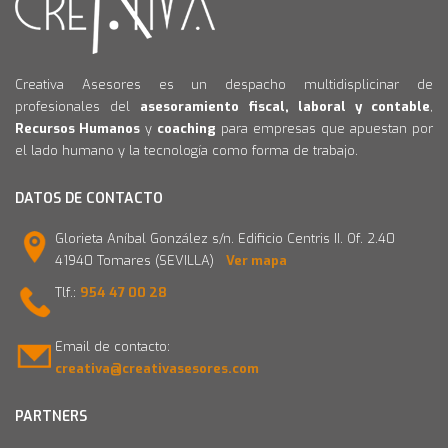
Creativa Asesores es un despacho multidisplicinar de
profesionales del
asesoramiento fiscal, laboral y contable
,
Recursos Humanos
y
coaching
para empresas que apuestan por
el lado humano y la tecnología como forma de trabajo.
DATOS DE CONTACTO
Glorieta Aníbal González s/n. Edificio Centris II. Of. 2.40
41940 Tomares (SEVILLA)
Ver mapa
Tlf.:
954 47 00 28
Email de contacto:
creativa@creativasesores.com
PARTNERS