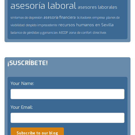
asesoría laboral
asesores laborales
asesoría financiera
síntomas de depresión
licitadores
empresa
planes de
recursos humanos en Sevilla
viabilidad
despido improcedente
balance de pérdidas y ganancias
AECOP
zona de confort
directivos
¡SUSCRÍBETE!
Your Name:
Your Email:
Subscribe to our blog