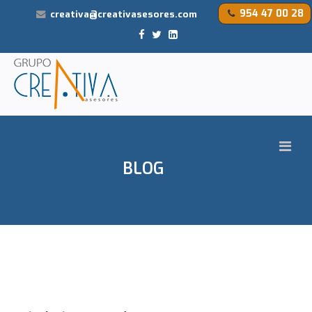
954 47 00 28
creativa@creativasesores.com
BLOG