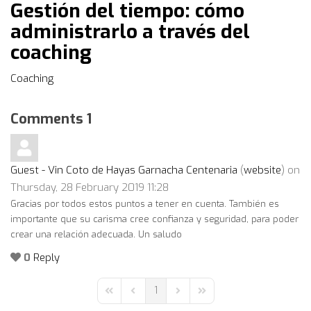
Gestión del tiempo: cómo
administrarlo a través del
coaching
Coaching
Comments
1
Guest - Vin Coto de Hayas Garnacha Centenaria
(
website
) on
Thursday, 28 February 2019 11:28
Gracias por todos estos puntos a tener en cuenta. También es
importante que su carisma cree confianza y seguridad, para poder
crear una relación adecuada. Un saludo
0
Reply
1
First Page
Previous Page
Next Page
Last Page