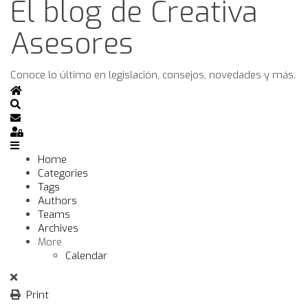
El blog de Creativa
Asesores
Conoce lo último en legislación, consejos, novedades y más.
Home
Search
Subscribe to blog
Sign In
Home
Categories
Tags
Authors
Teams
Archives
More
Calendar
Print