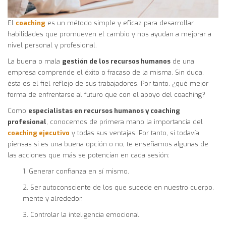
El
coaching
es un método simple y eficaz para desarrollar
habilidades que promueven el cambio y nos ayudan a mejorar a
nivel personal y profesional.
La buena o mala
gestión de los recursos humanos
de una
empresa comprende el éxito o fracaso de la misma. Sin duda,
ésta es el fiel reflejo de sus trabajadores. Por tanto, ¿qué mejor
forma de enfrentarse al futuro que con el apoyo del coaching?
Como
especialistas en recursos humanos y coaching
profesional
, conocemos de primera mano la importancia del
coaching ejecutivo
y todas sus ventajas. Por tanto, si todavía
piensas si es una buena opción o no, te enseñamos algunas de
las acciones que más se potencian en cada sesión:
1. Generar confianza en sí mismo.
2. Ser autoconsciente de los que sucede en nuestro cuerpo,
mente y alrededor.
3. Controlar la inteligencia emocional.